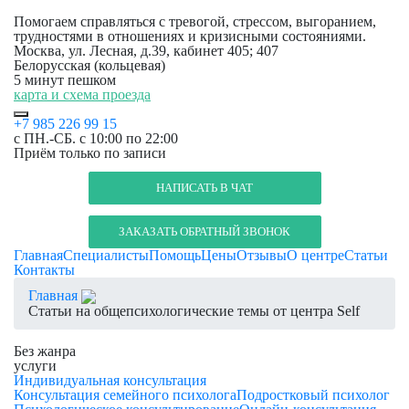
Помогаем справляться с тревогой, стрессом, выгоранием,
трудностями в отношениях и кризисными состояниями.
Москва, ул. Лесная, д.39, кабинет 405; 407
Белорусская (кольцевая)
5 минут пешком
карта и схема проезда
+7 985 226 99 15
с ПН.-СБ. с 10:00 по 22:00
Приём только по записи
НАПИСАТЬ В ЧАТ
ЗАКАЗАТЬ ОБРАТНЫЙ ЗВОНОК
Главная
Специалисты
Помощь
Цены
Отзывы
О центре
Статьи
Контакты
Главная
Статьи на общепсихологические темы от центра Self
Без жанра
услуги
Индивидуальная консультация
Консультация семейного психолога
Подростковый психолог