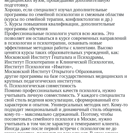
медицинских вузов, прошедшими дополнительную
подготовку.
Хорошо, если специалист изучал дополнительные
программы по семейной психологии и смежным областям
(курсы по семейной терапии, конфликтологии и др.)
5. Курсы повышения квалификации, дополнительные
программы обучения
Профессиональные психологи учатся всю жизнь. Это
позволяет им оставаться в курсе современных направлений
в психологии и психотерапии, осваивать новые
эффективные методики работы с клиентами. Высоко
ценятся курсы таких образовательных учреждений, как:
Московский Институт Гештальта и Психодрамы,
Институт Психотерапии и Клинической Психологии,
Институт Психологии «Иматон»,
Московский Институт Открытого Образования,
другие программы на базе государственных медицинских и
крупных педагогических институтов.
6. Психологическая совместимость
Помимо профессиональных качеств психолога, нужно
учитывать личную совместимость. У каждого специалиста
свой стиль ведения консультации, сформированный его
характером и опытом. Универсальных методик нет. Кому-то
подходит эмоциональный и динамичный стиль общения,
кому-то – максимально сдержанный. Поэтому, чтобы
посоветовать семейного психолога в Москве, нужно
учитывать в том числе характер и темперамент клиента.
Иногда даже после первой встречи с психологом не до