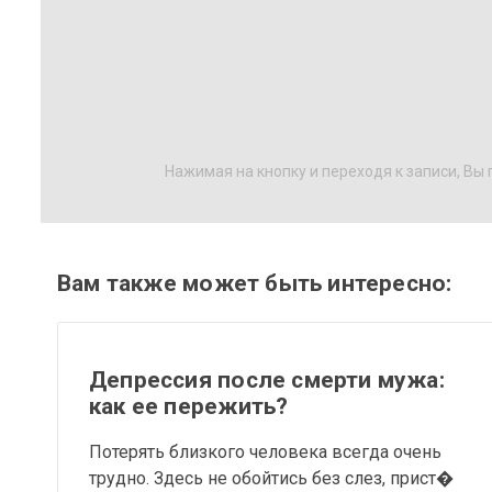
Нажимая на кнопку и переходя к записи, Вы
Вам также может быть интересно:
Депрессия после смерти мужа:
как ее пережить?
Потерять близкого человека всегда очень
трудно. Здесь не обойтись без слез, прист�