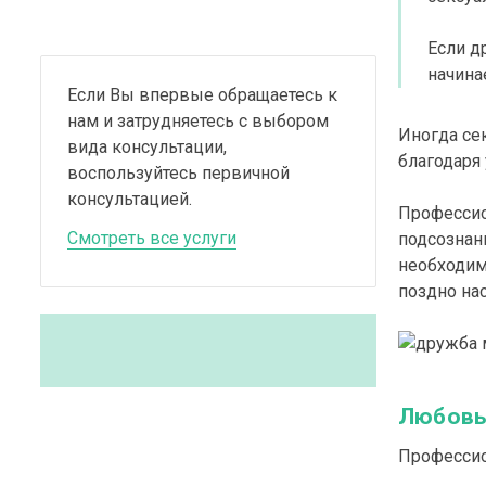
Если д
начина
Если Вы впервые обращаетесь к
нам и затрудняетесь с выбором
Иногда се
вида консультации,
благодаря
воспользуйтесь первичной
консультацией.
Профессио
Смотреть все услуги
подсознан
необходим
поздно нас
Любовь,
Профессио