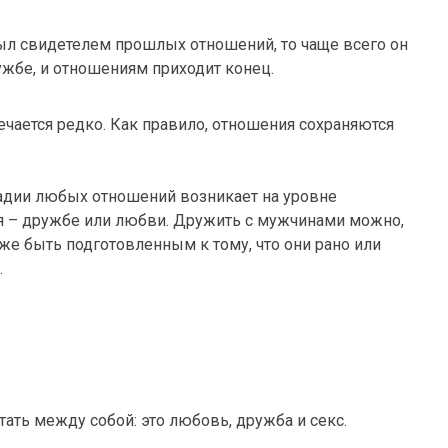
ыл свидетелем прошлых отношений, то чаще всего он
ужбе, и отношениям приходит конец.
чается редко. Как правило, отношения сохраняются
тадии любых отношений возникает на уровне
ия – дружбе или любви. Дружить с мужчинами можно,
же быть подготовленным к тому, что они рано или
.
ть между собой: это любовь, дружба и секс.