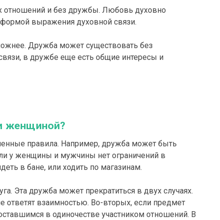
ых отношений и без дружбы. Любовь духовно
ся формой выражения духовной связи.
сложнее. Дружба может существовать без
связи, в дружбе еще есть общие интересы и
 и женщиной?
енные правила. Например, дружба может быть
сли у женщины и мужчины нет ограничений в
деть в бане, или ходить по магазинам.
га. Эта дружба может прекратиться в двух случаях.
 не ответят взаимностью. Во-вторых, если предмет
 оставшимся в одиночестве участником отношений. В