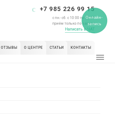
+7 985 226 99 15
Онлайн-
с пн.-сб. с 10:00 по 22:00
приём только по записи
запись
Написать в ЧАТ
ОТЗЫВЫ
О ЦЕНТРЕ
СТАТЬИ
КОНТАКТЫ