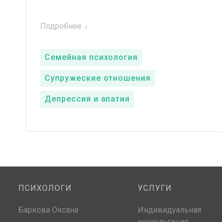
Подробнее
Семейная психология
Супружеские отношения
Депрессия и апатия
ПСИХОЛОГИ
УСЛУГИ
Баркова Оксана
Индивидуальная
консультация