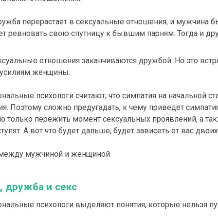
ружба перерастает в сексуальные отношения, и мужчина б
ет ревновать свою спутницу к бывшим парням. Тогда и др
ксуальные отношения заканчиваются дружбой. Но это встре
 усилиям женщины.
нальные психологи считают, что симпатия на начальной с
ия. Поэтому сложно предугадать, к чему приведет симпат
о только пережить момент сексуальных проявлений, а так
тупят. А вот что будет дальше, будет зависеть от вас двоих
 дружба и секс
нальные психологи выделяют понятия, которые нельзя пута