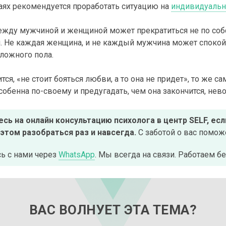
чаях рекомендуется проработать ситуацию на
индивидуальн
жду мужчиной и женщиной может прекратиться не по соб
. Не каждая женщина, и не каждый мужчина может спокойн
ложного пола.
тся, «не стоит бояться любви, а то она не придет», то же с
собенна по-своему и предугадать, чем она закончится, нев
сь на онлайн консультацию психолога в центр SELF, ес
 этом разобраться раз и навсегда.
С заботой о вас помо
ь с нами через
WhatsApp
. Мы всегда на связи. Работаем б
ВАС ВОЛНУЕТ ЭТА ТЕМА?