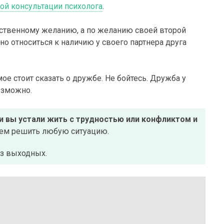
ой консультации психолога
.
ственному желанию, а по желанию своей второй
о относиться к наличию у своего партнера друга
амое стоит сказать о дружбе. Не бойтесь. Дружба у
озможно.
ли вы устали жить с трудностью или конфликтом и
жем решить любую ситуацию.
ез выходных.