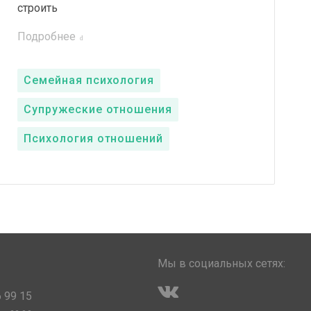
строить
Подробнее
Семейная психология
Супружеские отношения
Психология отношений
Мы в социальных сетях:
 99 15