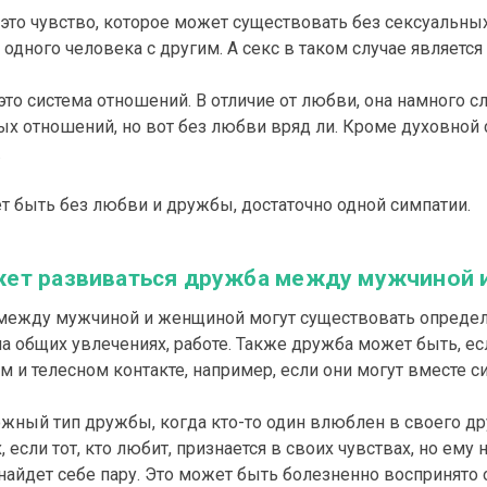
это чувство, которое может существовать без сексуальн
 одного человека с другим. А секс в таком случае являет
это система отношений. В отличие от любви, она намного 
ых отношений, но вот без любви вряд ли. Кроме духовной 
.
т быть без любви и дружбы, достаточно одной симпатии.
жет развиваться дружба между мужчиной
между мужчиной и женщиной могут существовать определ
на общих увлечениях, работе. Также дружба может быть, е
 и телесном контакте, например, если они могут вместе си
жный тип дружбы, когда кто-то один влюблен в своего дру
 если тот, кто любит, признается в своих чувствах, но ему
найдет себе пару. Это может быть болезненно воспринято