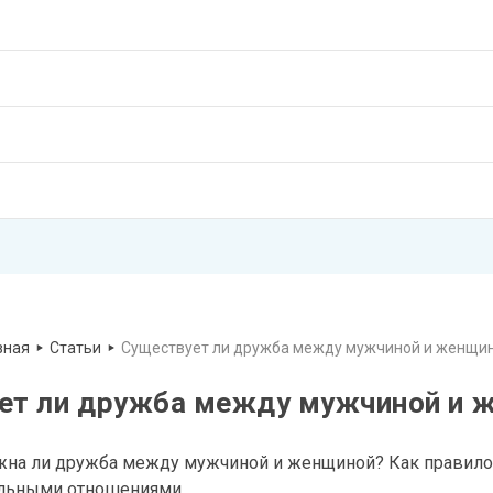
вная
Статьи
Существует ли дружба между мужчиной и женщи
ет ли дружба между мужчиной и 
на ли дружба между мужчиной и женщиной? Как правило, т
льными отношениями.