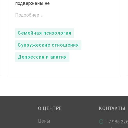
подвержены не
Подробнее
Семейная психология
Супружеские отношения
Депрессия и апатия
О ЦЕНТРЕ
КОНТАКТЫ
Цены
+7 985 226