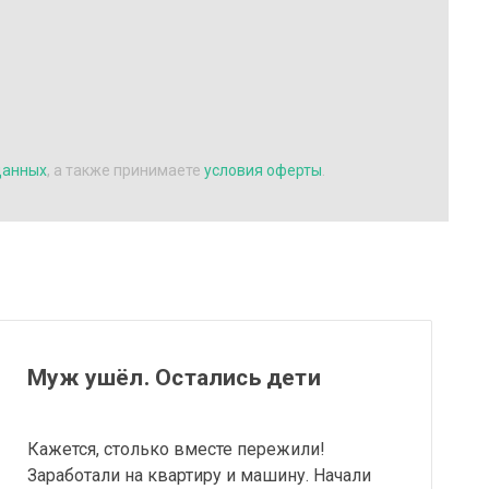
данных
, а также принимаете
условия оферты
.
Муж ушёл. Остались дети
Кажется, столько вместе пережили!
Заработали на квартиру и машину. Начали