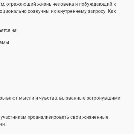
ильм, отражающий жизнь человека и побуждающий к
ционально созвучны их внутреннему запросу. Как
ется на:
лемы
казывают мысли и чувства, вызванные затронувшими
 участникам проанализировать свои жизненные
чи.