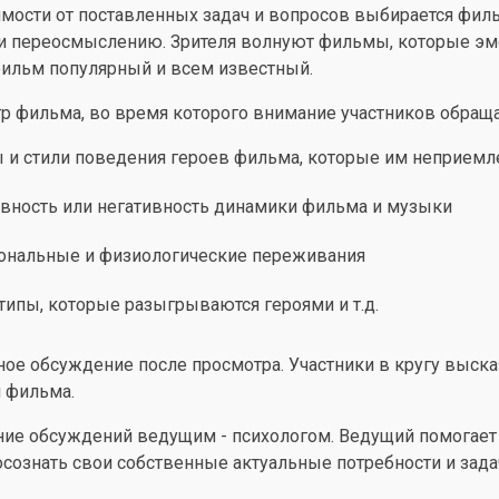
симости от поставленных задач и вопросов выбирается ф
и переосмыслению. Зрителя волнуют фильмы, которые эмо
фильм популярный и всем известный.
тр фильма, во время которого внимание участников обраща
 и стили поведения героев фильма, которые им неприем
вность или негативность динамики фильма и музыки
нальные и физиологические переживания
типы, которые разыгрываются героями и т.д.
нное обсуждение после просмотра. Участники в кругу выс
 фильма.
ние обсуждений ведущим - психологом. Ведущий помогает
осознать свои собственные актуальные потребности и зада