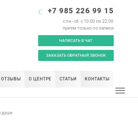
+7 985 226 99 15
с пн.-сб. с 10:00 по 22:00
приём только по записи
НАПИСАТЬ В ЧАТ
ЗАКАЗАТЬ ОБРАТНЫЙ ЗВОНОК
ОТЗЫВЫ
О ЦЕНТРЕ
СТАТЬИ
КОНТАКТЫ
я души