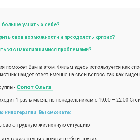
 больше узнать о себе?
рить свои возможности и преодолеть кризис?
иться с накопившимися проблемами?
ия поможет Вам в этом. Фильм здесь используется как спо
астник найдёт ответ именно на свой вопрос, так как виде
Сопот Ольга.
группы-
ходит 1 раз в месяц по понедельникам с 19.00 – 22.00 Сто
ю кинотерапии Вы сможете:
ь свою трудную жизненную ситуацию
ить горизонты восприятия себя и других