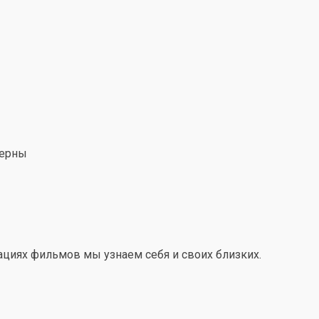
терны
уациях фильмов мы узнаем себя и своих близких.