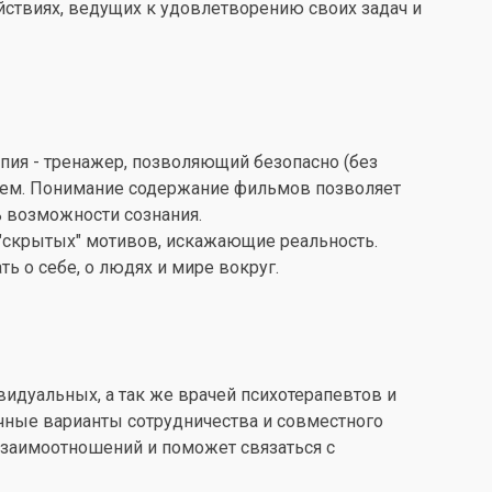
ствиях, ведущих к удовлетворению своих задач и
апия - тренажер, позволяющий безопасно (без
лем. Понимание содержание фильмов позволяет
 возможности сознания.
 "скрытых" мотивов, искажающие реальность.
ь о себе, о людях и мире вокруг.
видуальных, а так же врачей психотерапевтов и
чные варианты сотрудничества и совместного
взаимоотношений и поможет связаться с