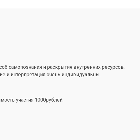
соб самопознания и раскрытия внутренних ресурсов.
ние и интерпретация очень индивидуальны.
имость участия 1000рублей.