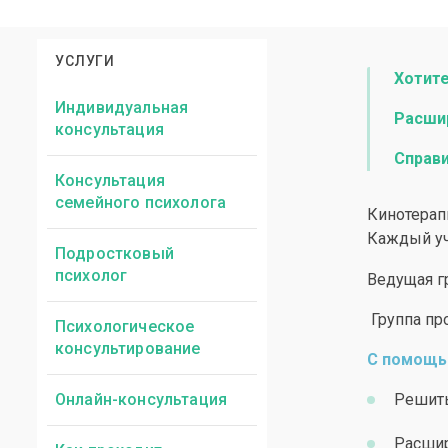
УСЛУГИ
Хотите
Индивидуальная
Расши
консультация
Справ
Консультация
семейного психолога
Кинотерап
Каждый уч
Подростковый
психолог
Ведущая 
Группа про
Психологическое
консультирование
С помощь
Онлайн-консультация
Решит
Расшир