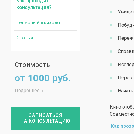
Как проходит
консультация?
Увидет
Телесный психолог
Побуди
Статьи
Пережи
Справи
Стоимость
Исслед
от 1000 руб.
Переоц
Подробнее
Начать
Кино отобр
Совместно
ЗАПИСАТЬСЯ
НА КОНСУЛЬТАЦИЮ
Как прох