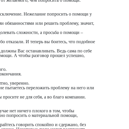
 от желаемого, чем попросить о помощи.
исключение. Нежелание попросить о помощи у
ми обязанностями или решить проблему, значит,
олевать сложности, а просьба о помощи –
бо отказали. И теперь вы боитесь, что подобное
е должны Вас останавливать. Ведь сама по себе
помощи. А чтобы разговор прошел успешно,
ого.
 окончания.
ятно, уверенно.
 не пытаетесь переложить проблему на него или
 просите не для себя, а во благо компании.
учае нет ничего плохого в том, чтобы
жно попросить о материальной помощи,
арайтесь говорить спокойно и сдержано, без