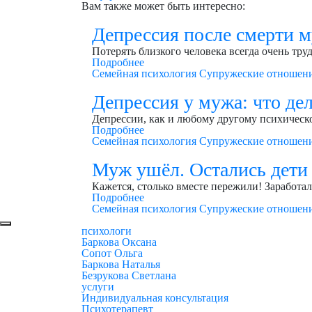
Вам также может быть интересно:
Депрессия после смерти м
Потерять близкого человека всегда очень труд
Подробнее
Семейная психология
Супружеские отношен
Депрессия у мужа: что де
Депрессии, как и любому другому психическ
Подробнее
Семейная психология
Супружеские отношен
Муж ушёл. Остались дети
Кажется, столько вместе пережили! Заработа
Подробнее
Семейная психология
Супружеские отношен
психологи
Баркова Оксана
Сопот Ольга
Баркова Наталья
Безрукова Светлана
услуги
Индивидуальная консультация
Психотерапевт