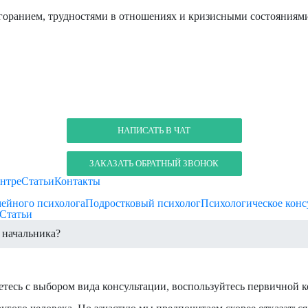
ыгоранием, трудностями в отношениях и кризисными состояниям
НАПИСАТЬ В ЧАТ
ЗАКАЗАТЬ ОБРАТНЫЙ ЗВОНОК
нтре
Статьи
Контакты
мейного психолога
Подростковый психолог
Психологическое конс
Статьи
 начальника?
етесь с выбором вида консультации, воспользуйтесь первичной к