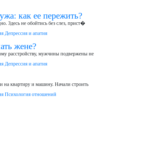
ужа: как ее пережить?
но. Здесь не обойтись без слез, прист�
ия
Депрессия и апатия
лать жене?
ому расстройству, мужчины подвержены не
ия
Депрессия и апатия
ли на квартиру и машину. Начали строить
ия
Психология отношений