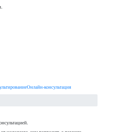
и.
ультирование
Онлайн-консультация
онсультацией.